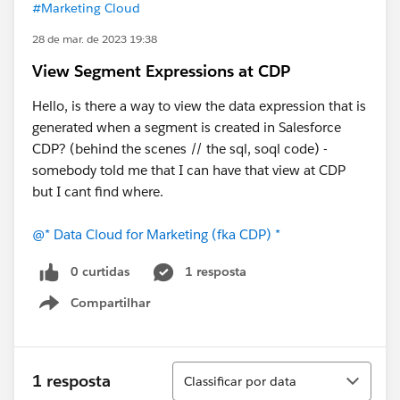
#Marketing Cloud
28 de mar. de 2023 19:38
View Segment Expressions at CDP
Hello, is there a way to view the data expression that is
generated when a segment is created in Salesforce
CDP? (behind the scenes // the sql, soql code) -
somebody told me that I can have that view at CDP
but I cant find where.
@* Data Cloud for Marketing (fka CDP) *
0 curtidas
1 resposta
Compartilhar
Show menu
Classificar
1 resposta
Classificar por data