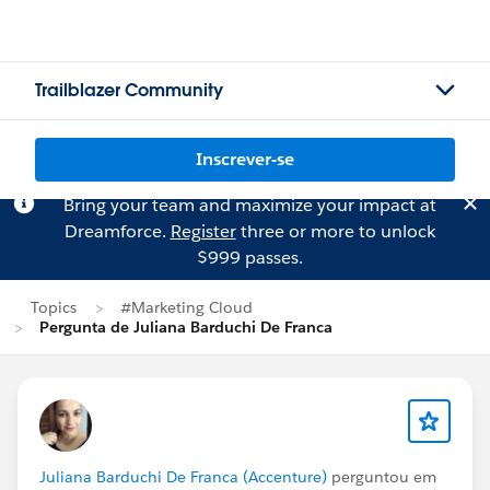
Trailblazer Community
Inscrever-se
Bring your team and maximize your impact at
Dreamforce.
Register
three or more to unlock
$999 passes.
Topics
#Marketing Cloud
Pergunta de Juliana Barduchi De Franca
Juliana Barduchi De Franca (Accenture)
perguntou em