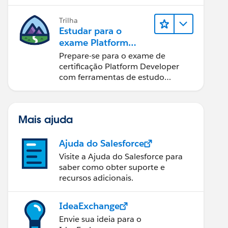
Trilha
Estudar para o
exame Platform
Developer
Prepare-se para o exame de
certificação Platform Developer
com ferramentas de estudo
interativas.
Mais ajuda
Ajuda do Salesforce
Visite a Ajuda do Salesforce para
saber como obter suporte e
recursos adicionais.
IdeaExchange
Envie sua ideia para o