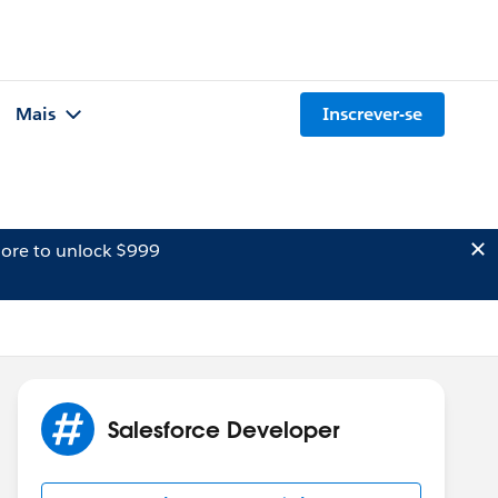
Mais
Inscrever-se
ore to unlock $999
Salesforce Developer