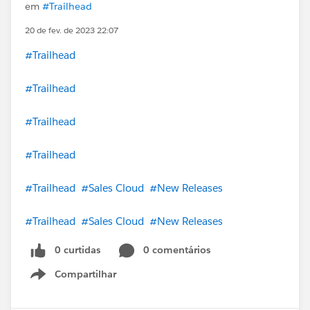
em
#Trailhead
20 de fev. de 2023 22:07
#Trailhead
#Trailhead
#Trailhead
#Trailhead
#Trailhead
#Sales Cloud
#New Releases
#Trailhead
#Sales Cloud
#New Releases
0 curtidas
0 comentários
Compartilhar
Show menu