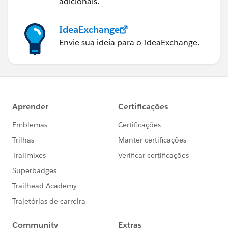
adicionais.
IdeaExchange
Envie sua ideia para o IdeaExchange.