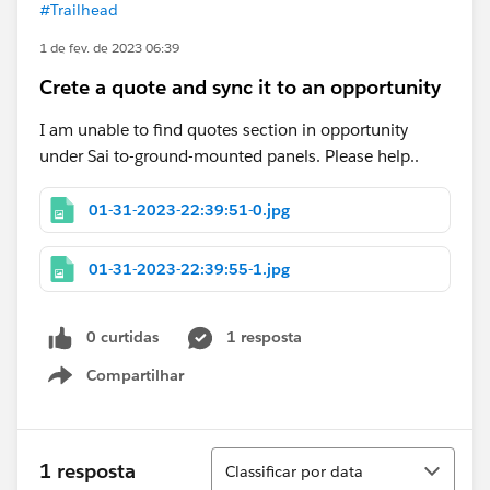
#Trailhead
1 de fev. de 2023 06:39
Crete a quote and sync it to an opportunity
I am unable to find quotes section in opportunity
under Sai to-ground-mounted panels. Please help..
01-31-2023-22:39:51-0.jpg
01-31-2023-22:39:55-1.jpg
0 curtidas
1 resposta
Compartilhar
Show menu
Classificar
1 resposta
Classificar por data