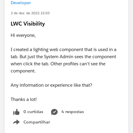
Developer
2 de dez. de 2022 15:03
LWC Visibility
Hi everyone,
I created a lighting web component that is used in a
tab. But just the System Admin sees the component
when click the tab. Other profiles can't see the
component.
Any information or experience like that?
Thanks a lot!
0 curtidas
4 respostas
Compartilhar
Show menu