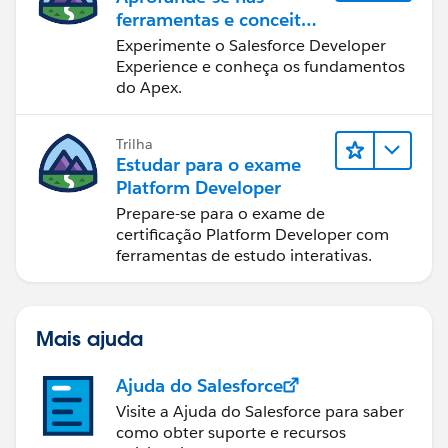
ferramentas e conceitos
de desenvolvimento do
Experimente o Salesforce Developer
Salesforce
Experience e conheça os fundamentos
do Apex.
Trilha
Estudar para o exame
Platform Developer
Prepare-se para o exame de
certificação Platform Developer com
ferramentas de estudo interativas.
Mais ajuda
Ajuda do Salesforce
Visite a Ajuda do Salesforce para saber
como obter suporte e recursos