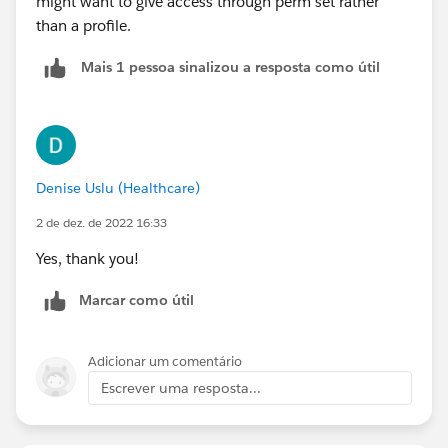
might want to give access through perm set rather
than a profile.
Mais 1 pessoa sinalizou a resposta como útil
Denise Uslu (Healthcare)
2 de dez. de 2022 16:33
Yes, thank you!
Marcar como útil
Adicionar um comentário
Escrever uma resposta...