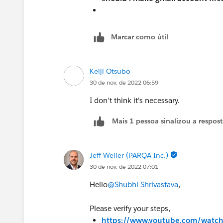
Marcar como útil
Keiji Otsubo
30 de nov. de 2022 06:59
I don't think it's necessary.
Mais 1 pessoa sinalizou a respos
Jeff Weller (PARQA Inc.)
30 de nov. de 2022 07:01
Hello
@Shubhi Shrivastava
,
Please verify your steps,
https://www.youtube.com/watch