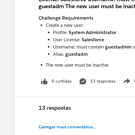
guestadm The new user must be inact
Challenge Requirements
Create a new user:
Profile:
System Administrator
User License:
Salesforce
Username: must contain
guestadmin
s
Alias:
guestadm
The new user must be inactive
0 curtidas
13 respostas
13 respostas
Carregar mais comentários...