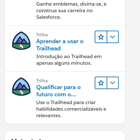
Ganhe emblemas, divirta-se, e
construa sua carreira no
Salesforce.
Trilha
Aprender a usar o
Trailhead
Introdução ao Trailhead em
apenas alguns minutos.
Trilha
Qualificar para o
futuro com o
Trailhead
Use o Trailhead para criar
habilidades comercializáveis e
relevantes.