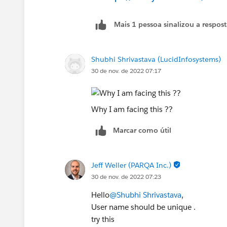
Mais 1 pessoa sinalizou a respos
Shubhi Shrivastava (LucidInfosystems)
30 de nov. de 2022 07:17
Why I am facing this ??
Marcar como útil
Jeff Weller (PARQA Inc.)
30 de nov. de 2022 07:23
Hello
@Shubhi Shrivastava
,
User name should be unique .
try this