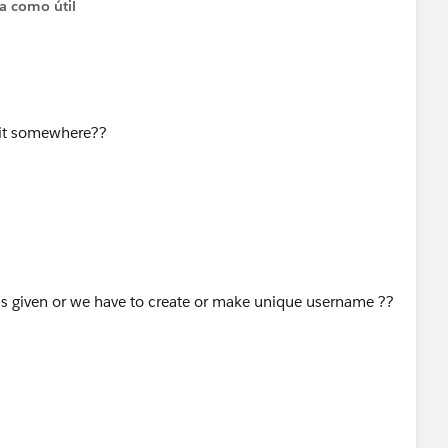
ta como útil
e it somewhere??
s given or we have to create or make unique username ??