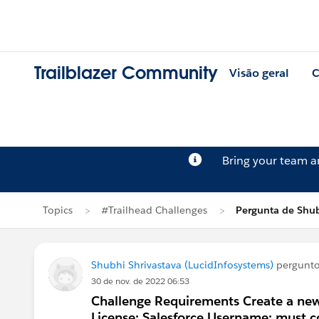
Trailblazer Community
Visão geral
C
Bring your team 
Topics
#Trailhead Challenges
Pergunta de Shub
Shubhi Shrivastava (LucidInfosystems)
pergunt
30 de nov. de 2022 06:53
Challenge Requirements Create a new 
License: Salesforce Username: must c