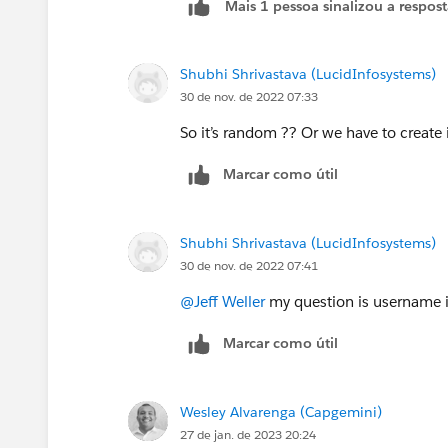
Mais 1 pessoa sinalizou a respos
Shubhi Shrivastava (LucidInfosystems)
30 de nov. de 2022 07:33
So it’s random ?? Or we have to creat
Marcar como útil
Shubhi Shrivastava (LucidInfosystems)
30 de nov. de 2022 07:41
@Jeff Weller
my question is username i
Marcar como útil
Wesley Alvarenga (Capgemini)
27 de jan. de 2023 20:24