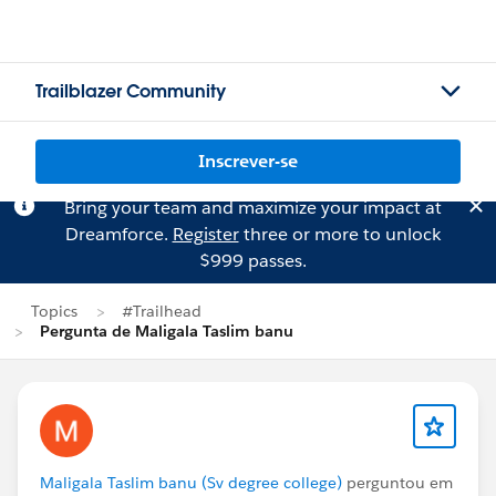
Trailblazer Community
Inscrever-se
Bring your team and maximize your impact at
Dreamforce.
Register
three or more to unlock
$999 passes.
Topics
#Trailhead
Pergunta de Maligala Taslim banu
Maligala Taslim banu (Sv degree college)
perguntou em