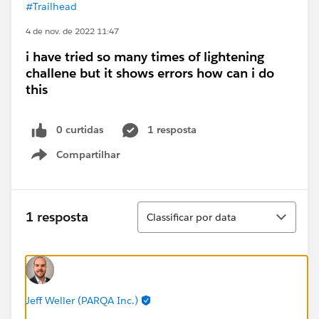
#Trailhead
4 de nov. de 2022 11:47
i have tried so many times of lightening
challene but it shows errors how can i do
this
0 curtidas
1 resposta
Compartilhar
Show menu
Classificar
1 resposta
Classificar por data
Jeff Weller (PARQA Inc.)