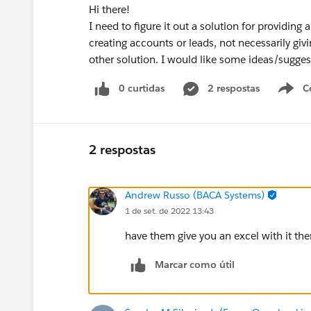
Hi there!
I need to figure it out a solution for providing
creating accounts or leads, not necessarily gi
other solution. I would like some ideas/sugges
0 curtidas
2 respostas
C
2 respostas
Andrew Russo (BACA Systems)
1 de set. de 2022 13:43
have them give you an excel with it the
Marcar como útil