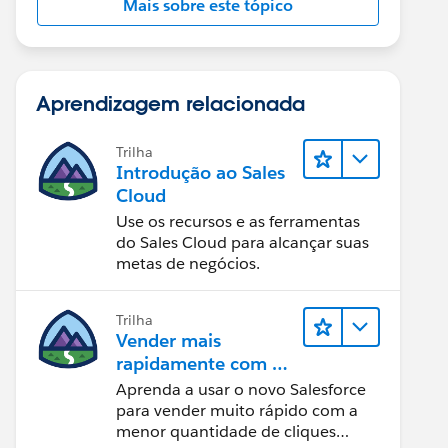
Mais sobre este tópico
Aprendizagem relacionada
Trilha
Introdução ao Sales
Cloud
Use os recursos e as ferramentas
do Sales Cloud para alcançar suas
metas de negócios.
Trilha
Vender mais
rapidamente com o
Sales Cloud
Aprenda a usar o novo Salesforce
para vender muito rápido com a
menor quantidade de cliques