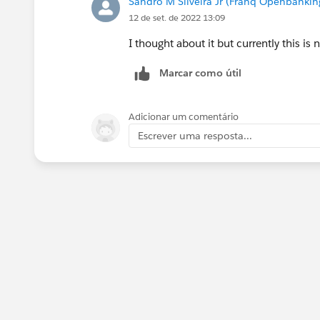
Sandro M Silveira Jr (Franq Openbankin
12 de set. de 2022 13:09
I thought about it but currently this is 
Marcar como útil
Adicionar um comentário
Escrever uma resposta...