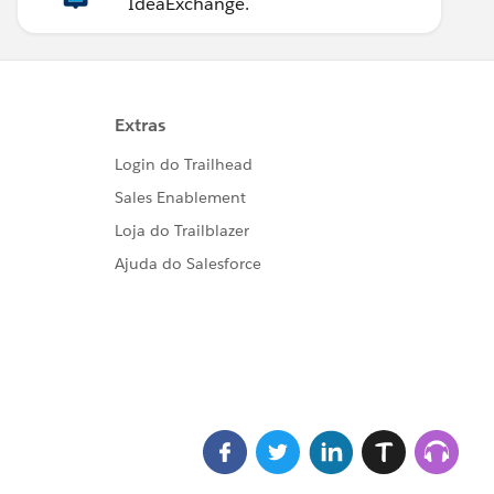
IdeaExchange.