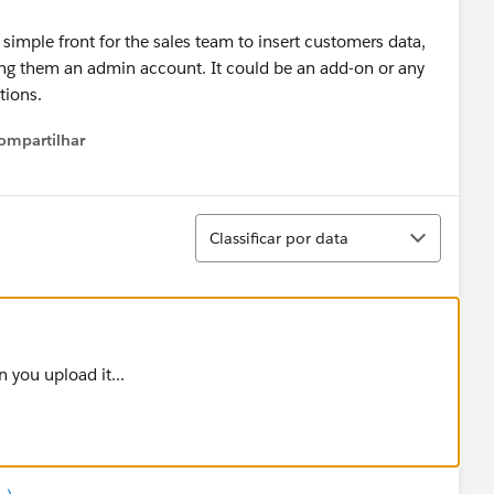
 a simple front for the sales team to insert customers data,
ving them an admin account. It could be an add-on or any
tions.
ompartilhar
Show menu
Classificar
Classificar por data
n you upload it...