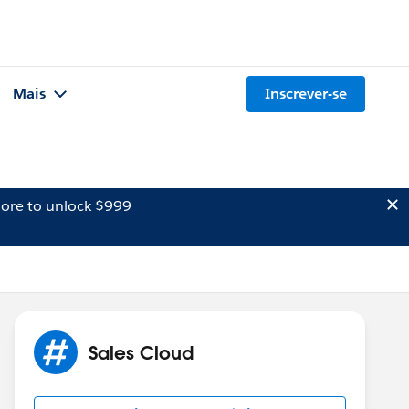
Mais
Inscrever-se
ore to unlock $999
Sales Cloud