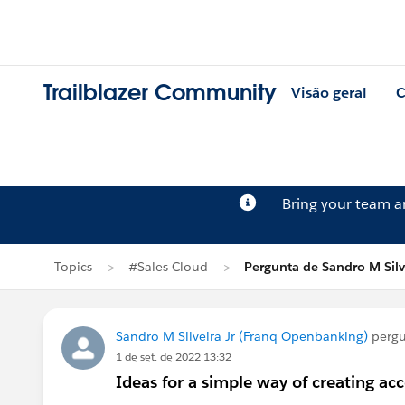
Trailblazer Community
Visão geral
C
Bring your team 
Topics
#Sales Cloud
Pergunta de Sandro M Silve
Sandro M Silveira Jr (Franq Openbanking)
perg
1 de set. de 2022 13:32
Ideas for a simple way of creating ac