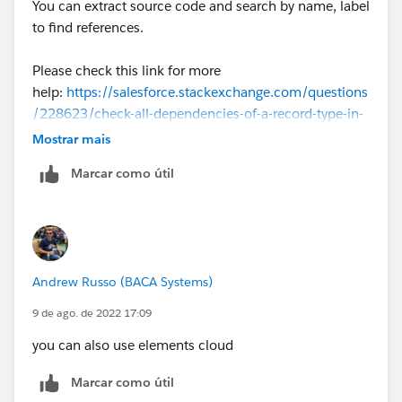
You can extract source code and search by name, label
to find references.
Please check this link for more
help:
https://salesforce.stackexchange.com/questions
/228623/check-all-dependencies-of-a-record-type-in-
the-organisation-before-deactivating
Mostrar mais
Marcar como útil
Andrew Russo (BACA Systems)
9 de ago. de 2022 17:09
you can also use elements cloud
Marcar como útil