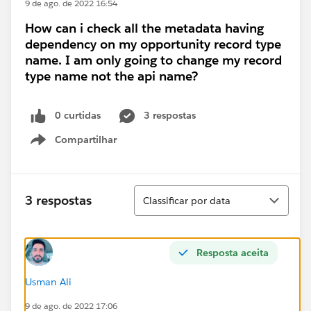
9 de ago. de 2022 16:54
How can i check all the metadata having
dependency on my opportunity record type
name. I am only going to change my record
type name not the api name?
0 curtidas
3 respostas
Compartilhar
Show menu
Classificar
3 respostas
Classificar por data
Resposta aceita
Usman Ali
9 de ago. de 2022 17:06