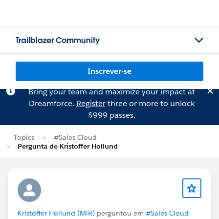
Trailblazer Community
Inscrever-se
Bring your team and maximize your impact at
Dreamforce.
Register
three or more to unlock
$999 passes.
Topics
#Sales Cloud
Pergunta de Kristoffer Hollund
Kristoffer Hollund (MiR)
perguntou em
#Sales Cloud