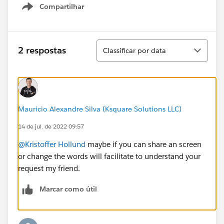
Compartilhar
Show menu
Classificar
2 respostas
Classificar por data
Mauricio Alexandre Silva (Ksquare Solutions LLC)
14 de jul. de 2022 09:57
@Kristoffer Hollund
maybe if you can share an screen
or change the words will facilitate to understand your
request my friend.
Marcar como útil