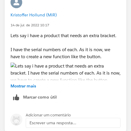
Kristoffer Hollund (MiR)
14 de jul. de 2022 10:17
Lets say i have a product that needs an extra bracket.
I have the serial numbers of each. As it is now, we
have to create a new function like the button.
Mostrar mais
We wish to generate an order for a lot of similar assets,
basically automate the button.
Marcar como útil
does it make sense?
Adicionar um comentário
Thanks for your help!
Escrever uma resposta...