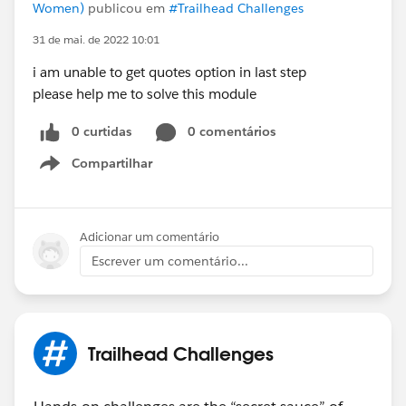
Women)
publicou em
#Trailhead Challenges
31 de mai. de 2022 10:01
i am unable to get quotes option in last step
please help me to solve this module
0 curtidas
0 comentários
Compartilhar
Show menu
Adicionar um comentário
Escrever um comentário...
Trailhead Challenges