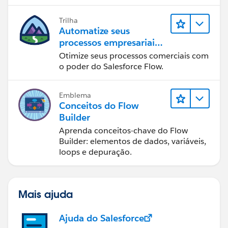
Trilha
Automatize seus
processos empresariais
com o Salesforce Flow
Otimize seus processos comerciais com
o poder do Salesforce Flow.
Emblema
Conceitos do Flow
Builder
Aprenda conceitos-chave do Flow
Builder: elementos de dados, variáveis,
loops e depuração.
Mais ajuda
Ajuda do Salesforce