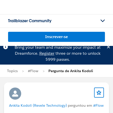
Trailblazer Community
Inscrever-se
Bring your team and maximize your impact at
Dreamforce.
Register
three or more to unlock
$999 passes.
Topics
#Flow
Pergunta de Ankita Kodoli
Ankita Kodoli (Revele Technology)
perguntou em
#Flow