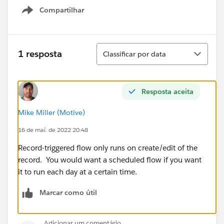
Compartilhar
Show menu
Classificar
1 resposta
Classificar por data
Resposta aceita
Mike Miller (Motive)
16 de mai. de 2022 20:48
Record-triggered flow only runs on create/edit of the
record. You would want a scheduled flow if you want
it to run each day at a certain time.
Marcar como útil
Adicionar um comentário