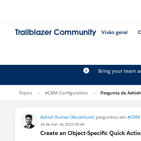
Trailblazer Community
Visão geral
C
Bring your team 
Topics
#CRM Configuration
Pergunta de Ashis
Ashish Kumar (Accenture)
perguntou em
#CRM 
16 de mai. de 2022 09:46
Create an Object-Specific Quick Acti