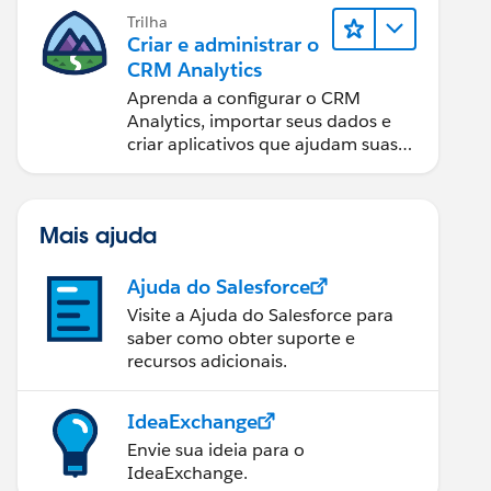
Trilha
Criar e administrar o
CRM Analytics
Aprenda a configurar o CRM
Analytics, importar seus dados e
criar aplicativos que ajudam suas
equipes a tomar as melhores
decisões.
Mais ajuda
Ajuda do Salesforce
Visite a Ajuda do Salesforce para
saber como obter suporte e
recursos adicionais.
IdeaExchange
Envie sua ideia para o
IdeaExchange.