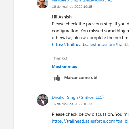
16 de mai. de 2022 10:15
Hii Ashish
Please check the previous step, if you d
configuration. You missed something her
otherwise, please complete the next mod
https://trailhead.salesforce.com/tr
Thanks!
Mostrar mais
Marcar como útil
Divaker Singh (Girikon LLC)
16 de mai. de 2022 10:23
Please check below discussion. You mi
https://trailhead.salesforce.com/tr