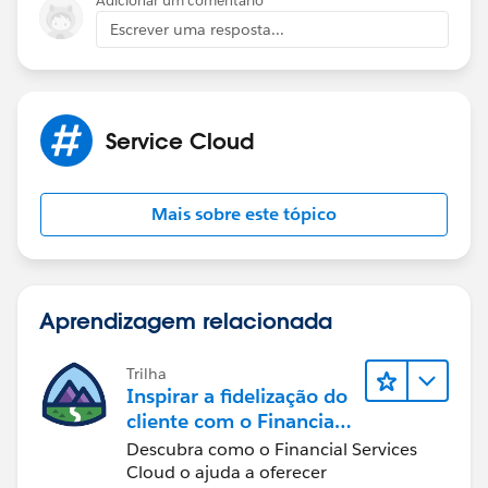
Adicionar um comentário
Escrever uma resposta...
Service Cloud
Mais sobre este tópico
Aprendizagem relacionada
Trilha
Inspirar a fidelização do
cliente com o Financial
Services Cloud
Descubra como o Financial Services
Cloud o ajuda a oferecer