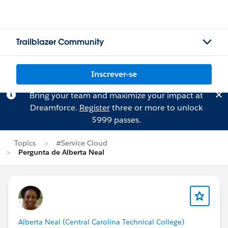
Trailblazer Community
Inscrever-se
Bring your team and maximize your impact at
Dreamforce.
Register
three or more to unlock
$999 passes.
Topics
#Service Cloud
Pergunta de Alberta Neal
Alberta Neal (Central Carolina Technical College)