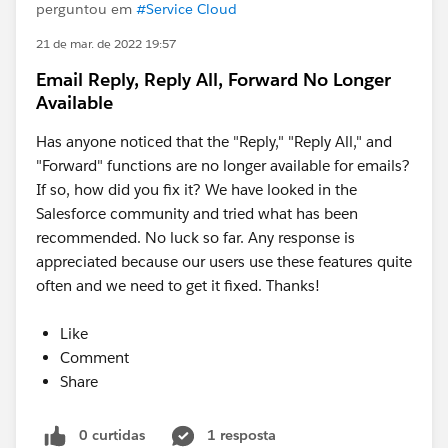
perguntou em
#Service Cloud
21 de mar. de 2022 19:57
Email Reply, Reply All, Forward No Longer
Available
Has anyone noticed that the "Reply," "Reply All," and
"Forward" functions are no longer available for emails?
If so, how did you fix it? We have looked in the
Salesforce community and tried what has been
recommended. No luck so far. Any response is
appreciated because our users use these features quite
often and we need to get it fixed. Thanks!
Like
Comment
Share
0 curtidas
1 resposta