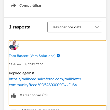
Compartilhar
Show menu
Classificar
1 resposta
Classificar por data
Tom Bassett (Vera Solutions)
22 de mar. de 2022 07:55
Replied against
https://trailhead.salesforce.com/trailblazer-
community/feed/0D54S00000FwkEuSAJ
Marcar como útil