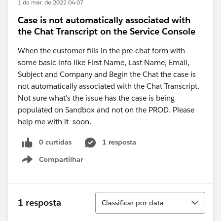
1 de mar. de 2022 04:07
Case is not automatically associated with
the Chat Transcript on the Service Console
When the customer fills in the pre-chat form with
some basic info like First Name, Last Name, Email,
Subject and Company and Begin the Chat the case is
not automatically associated with the Chat Transcript.
Not sure what's the issue has the case is being
populated on Sandbox and not on the PROD. Please
help me with it soon.
0 curtidas
1 resposta
Compartilhar
Show menu
Classificar
1 resposta
Classificar por data