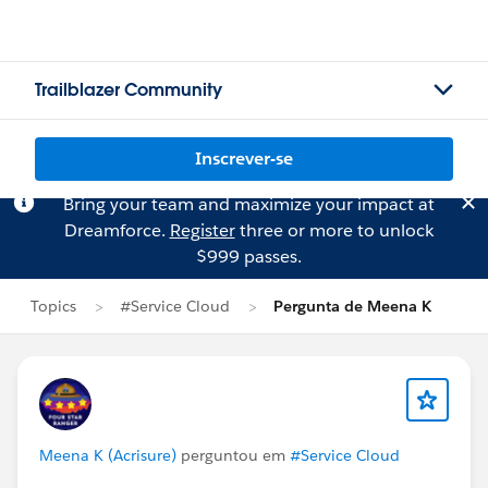
Trailblazer Community
Inscrever-se
Bring your team and maximize your impact at
Dreamforce.
Register
three or more to unlock
$999 passes.
Topics
#Service Cloud
Pergunta de Meena K
Meena K (Acrisure)
perguntou em
#Service Cloud