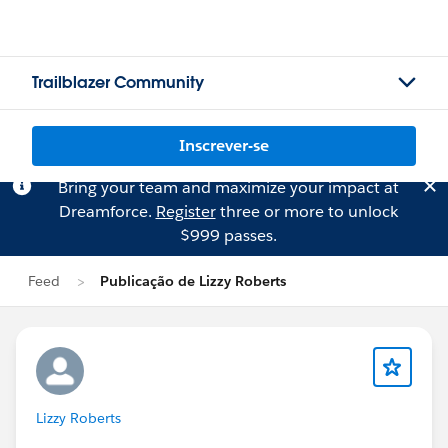
Trailblazer Community
Inscrever-se
Bring your team and maximize your impact at
Dreamforce.
Register
three or more to unlock
$999 passes.
Feed
Publicação de Lizzy Roberts
Lizzy Roberts