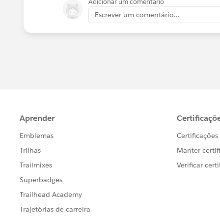
Adicionar um comentário
Escrever um comentário...