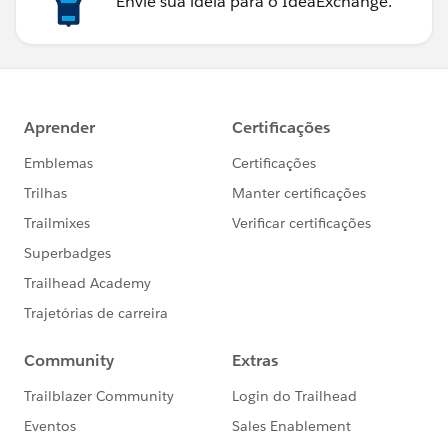
Envie sua ideia para o IdeaExchange.