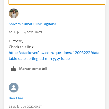
Shivam Kumar (Ilink Digitals)
10 de jan. de 2022 18:05
Hi there,
Check this link:
https://stackoverflow.com/questions/12003222/data
table-date-sorting-dd-mm-yyyy-issue
Marcar como útil
Ben Elias
11 de jan. de 2022 00:27