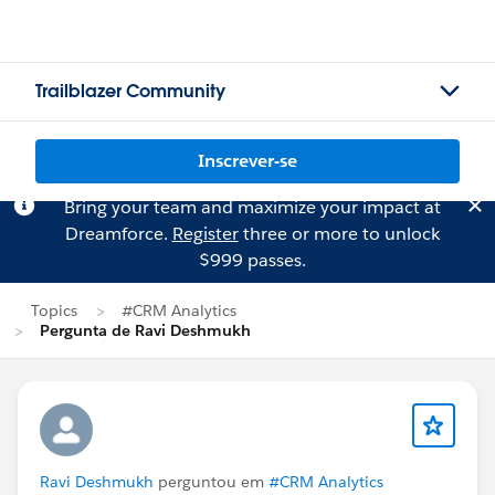
Trailblazer Community
Inscrever-se
Bring your team and maximize your impact at
Dreamforce.
Register
three or more to unlock
$999 passes.
Topics
#CRM Analytics
Pergunta de Ravi Deshmukh
Ravi Deshmukh
perguntou em
#CRM Analytics