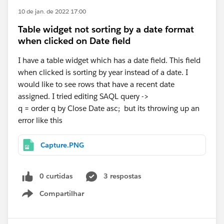
10 de jan. de 2022 17:00
Table widget not sorting by a date format
when clicked on Date field
I have a table widget which has a date field. This field
when clicked is sorting by year instead of a date. I
would like to see rows that have a recent date
assigned. I tried editing SAQL query ->
q = order q by Close Date asc; but its throwing up an
error like this
Capture.PNG
0 curtidas
3 respostas
Compartilhar
Show menu