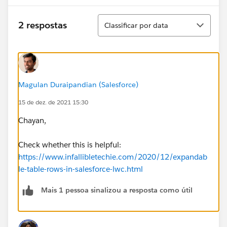
Classificar
2 respostas
Classificar por data
Magulan Duraipandian (Salesforce)
15 de dez. de 2021 15:30
Chayan,
Check whether this is helpful:
https://www.infallibletechie.com/2020/12/expandab
le-table-rows-in-salesforce-lwc.html
Mais 1 pessoa sinalizou a resposta como útil