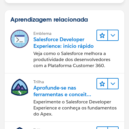
Aprendizagem relacionada
Emblema
Salesforce Developer
Experience: início rápido
Veja como o Salesforce melhora a
produtividade dos desenvolvedores
com a Plataforma Customer 360.
Trilha
Aprofunde-se nas
ferramentas e conceitos
de desenvolvimento do
Experimente o Salesforce Developer
Salesforce
Experience e conheça os fundamentos
do Apex.