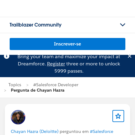
Trailblazer Community
Inscrever-se
Bring your team and maximize your impact at
Dreamforce.
Register
three or more to unlock
$999 passes.
Topics
#Salesforce Developer
Pergunta de Chayan Hazra
Chayan Hazra (Deloitte)
perguntou em
#Salesforce