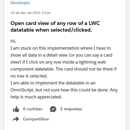
Developer
15 de dez. de 2021 13:24
Open card view of any row of a LWC
datatable when selected/clicked.
Hi,
I am stuck on this implementation where I have to
show all data in a detail view (or you can say a card
view) if I click on any row inside a lightning web
component datatable. The card should not be there if
no row is selected.
I am able to implement the datatable in an
OmniScript, but not sure how this could be done. Any
help is much appreciated.
0 curtidas
2 respostas
Compartilhar
Show menu