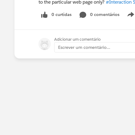
to the particular web page only?
#Interaction 
0 curtidas
0 comentários
Adicionar um comentário
Escrever um comentário...