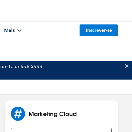
Mais
Inscrever-se
ore to unlock $999
Marketing Cloud