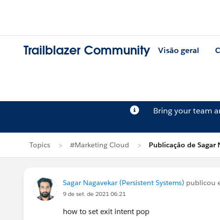
Trailblazer Community
Visão geral
C
Bring your team 
Topics
#Marketing Cloud
Publicação de Sagar
Sagar Nagavekar (Persistent Systems)
publicou
9 de set. de 2021 06:21
how to set exit intent pop