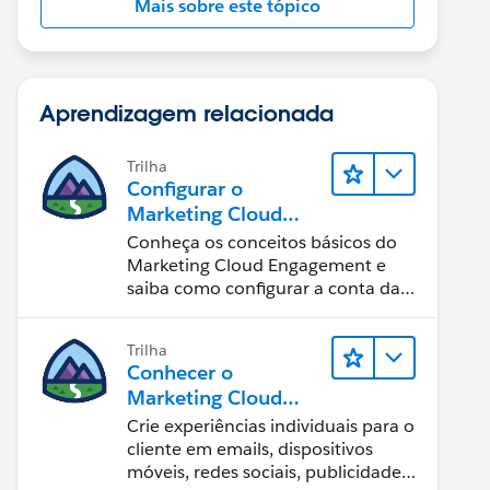
Mais sobre este tópico
Aprendizagem relacionada
Trilha
Configurar o
Marketing Cloud
Engagement
Conheça os conceitos básicos do
Marketing Cloud Engagement e
saiba como configurar a conta da
sua equipe.
Trilha
Conhecer o
Marketing Cloud
Engagement
Crie experiências individuais para o
cliente em emails, dispositivos
móveis, redes sociais, publicidade e