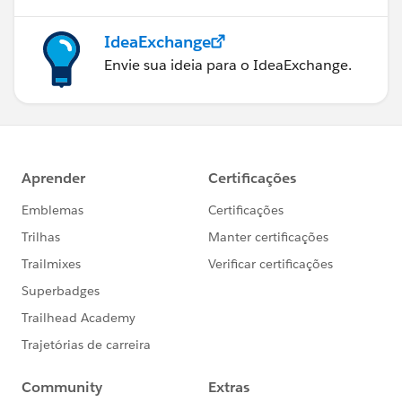
IdeaExchange
Envie sua ideia para o IdeaExchange.