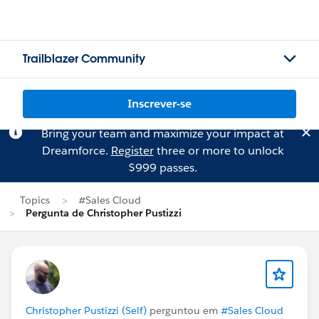
Trailblazer Community
Inscrever-se
Bring your team and maximize your impact at
Dreamforce.
Register
three or more to unlock
$999 passes.
Topics
#Sales Cloud
Pergunta de Christopher Pustizzi
Christopher Pustizzi (Self)
perguntou em
#Sales Cloud