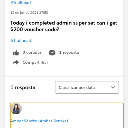
#Trailhead
12 de jul. de 2021 17:53
Today i completed admin super set can i get
$200 voucher code?
#Trailhead
0 curtidas
1 resposta
Compartilhar
Show menu
Classificar
1 resposta
Classificar por data
Amber Venzke (Amber Venzke)