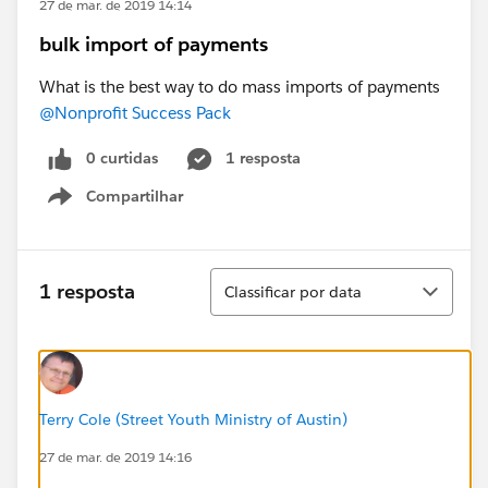
27 de mar. de 2019 14:14
bulk import of payments
What is the best way to do mass imports of payments
@Nonprofit Success Pack
0 curtidas
1 resposta
Compartilhar
Show menu
Classificar
1 resposta
Classificar por data
Terry Cole (Street Youth Ministry of Austin)
27 de mar. de 2019 14:16