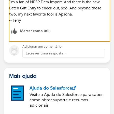
I'm a fan of NPSP Data Import. And there is the new
Batch Gift Entry to check out, soo. And beyond those
two, my next favorite tool is Apsona.
-- Terry
Marcar como útil
Adicionar um comentário
Escrever uma resposta...
Mais ajuda
Ajuda do Salesforce
Visite a Ajuda do Salesforce para saber
como obter suporte e recursos
adicionais.