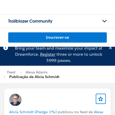
Trailblazer Community
Inscrever-se
Bring your team and maximize your impact at
Dreamforce.
Register
three or more to unlock
$999 passes.
Feed
Alexa Adams
Publicação de Alicia Schmidt
Alicia Schmidt (Pledge 1%)
publicou no feed de
Alexa