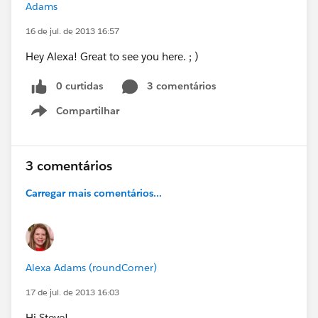
Adams
16 de jul. de 2013 16:57
Hey Alexa! Great to see you here. ; )
0 curtidas
3 comentários
Compartilhar
Show menu
3 comentários
Carregar mais comentários...
Alexa Adams (roundCorner)
17 de jul. de 2013 16:03
Hi Steve!