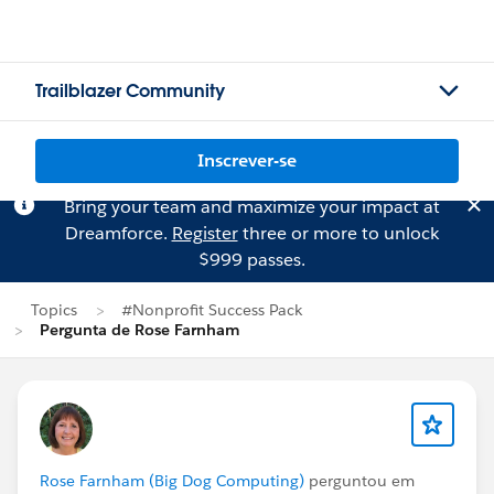
Trailblazer Community
Inscrever-se
Bring your team and maximize your impact at
Dreamforce.
Register
three or more to unlock
$999 passes.
Topics
#Nonprofit Success Pack
Pergunta de Rose Farnham
Rose Farnham (Big Dog Computing)
perguntou em