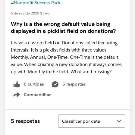
#Nonprofit Success Pack
5 de set. de 2019 17:46
Why is a the wrong default value being
displayed in a picklist field on donations?
I have a custom field on Donations called Recurring
Intervals. It is a picklist fields with three values:
Monthly, Annual, One-Time. One-Time is the default
value. When creating a new donation it always comes
up with Monthly in the field. What am I missing?
0 curtidas
5 respostas
Compartilhar
Show menu
Classificar
5 respostas
Classificar por data