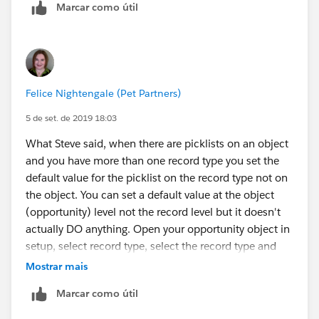
Marcar como útil
Felice Nightengale (Pet Partners)
5 de set. de 2019 18:03
What Steve said, when there are picklists on an object
and you have more than one record type you set the
default value for the picklist on the record type not on
the object. You can set a default value at the object
(opportunity) level not the record level but it doesn't
actually DO anything. Open your opportunity object in
setup, select record type, select the record type and
then edit the picklist default value. Do this for every
Mostrar mais
record type for that object.
Marcar como útil