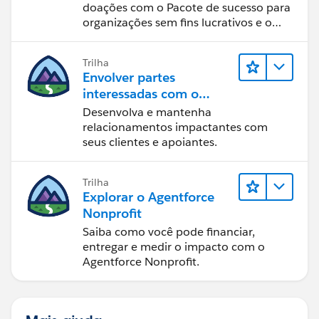
doações com o Pacote de sucesso para
organizações sem fins lucrativos e o
Salesforce.
Trilha
Envolver partes
interessadas com o
Nonprofit Success Pack
Desenvolva e mantenha
relacionamentos impactantes com
seus clientes e apoiantes.
Trilha
Explorar o Agentforce
Nonprofit
Saiba como você pode financiar,
entregar e medir o impacto com o
Agentforce Nonprofit.