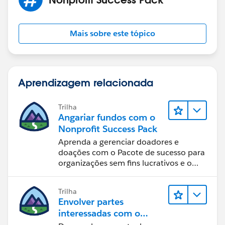
Mais sobre este tópico
Aprendizagem relacionada
Trilha
Angariar fundos com o
Nonprofit Success Pack
Aprenda a gerenciar doadores e
doações com o Pacote de sucesso para
organizações sem fins lucrativos e o
Salesforce.
Trilha
Envolver partes
interessadas com o
Nonprofit Success Pack