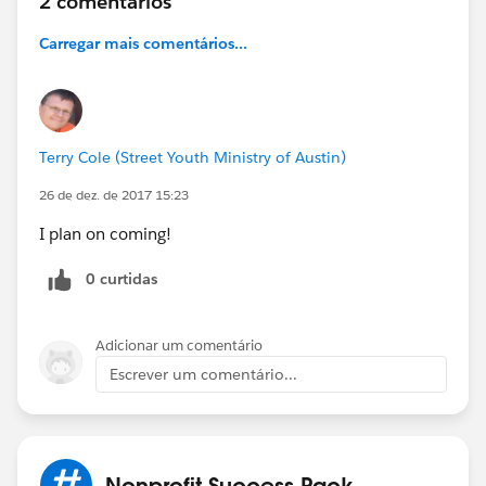
2 comentários
Carregar mais comentários...
Terry Cole (Street Youth Ministry of Austin)
26 de dez. de 2017 15:23
I plan on coming!
0 curtidas
Adicionar um comentário
Escrever um comentário...
Nonprofit Success Pack