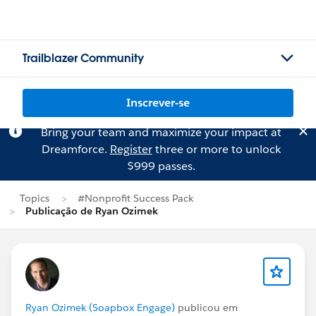
Trailblazer Community
Inscrever-se
Bring your team and maximize your impact at
Dreamforce.
Register
three or more to unlock
$999 passes.
Topics
#Nonprofit Success Pack
Publicação de Ryan Ozimek
Ryan Ozimek (Soapbox Engage)
publicou em