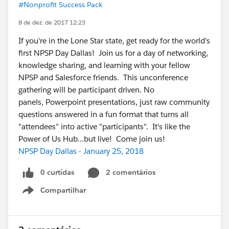
#Nonprofit Success Pack
8 de dez. de 2017 12:23
If you're in the Lone Star state, get ready for the world's
first NPSP Day Dallas! Join us for a day of networking,
knowledge sharing, and learning with your fellow
NPSP and Salesforce friends. This unconference
gathering will be participant driven. No
panels, Powerpoint presentations, just raw community
questions answered in a fun format that turns all
"attendees" into active "participants". It's like the
Power of Us Hub...but live! Come join us!
NPSP Day Dallas - January 25, 2018
0 curtidas
2 comentários
Compartilhar
Show menu