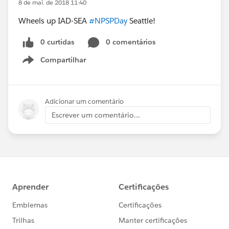
8 de mai. de 2018 11:40
Wheels up IAD-SEA
#NPSPDay
Seattle!
0 curtidas
0 comentários
Compartilhar
Show menu
Adicionar um comentário
Escrever um comentário...