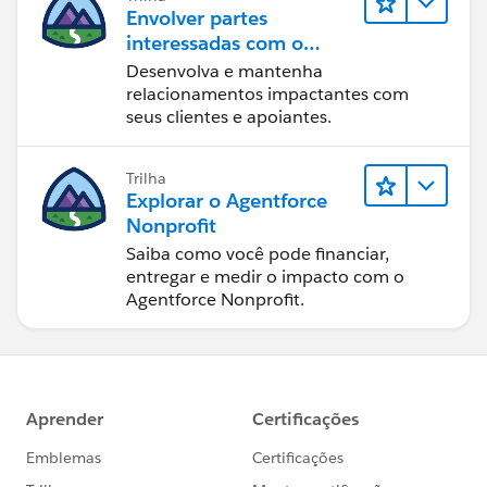
Envolver partes
interessadas com o
Nonprofit Success Pack
Desenvolva e mantenha
relacionamentos impactantes com
seus clientes e apoiantes.
Trilha
Explorar o Agentforce
Nonprofit
Saiba como você pode financiar,
entregar e medir o impacto com o
Agentforce Nonprofit.