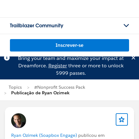
Trailblazer Community
Inscrever-se
Bring your team and maximize your impact at
Dreamforce.
Register
three or more to unlock
$999 passes.
Topics
#Nonprofit Success Pack
Publicação de Ryan Ozimek
Ryan Ozimek (Soapbox Engage)
publicou em