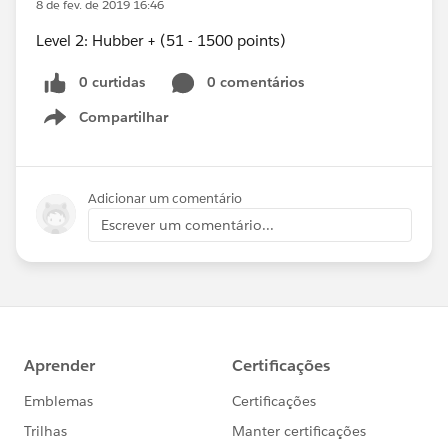
8 de fev. de 2019 16:46
Level 2: Hubber + (51 - 1500 points)
0 curtidas
0 comentários
Compartilhar
Show menu
Adicionar um comentário
Escrever um comentário...