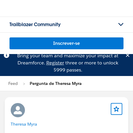
Trailblazer Community
Inscrever-se
Bring your team and maximize your impact at
Dreamforce.
Register
three or more to unlock
$999 passes.
Feed
Pergunta de Theresa Myra
Theresa Myra