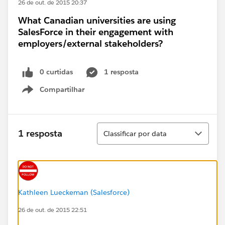
26 de out. de 2015 20:37
What Canadian universities are using
SalesForce in their engagement with
employers/external stakeholders?
0 curtidas
1 resposta
Compartilhar
Show menu
Classificar
1 resposta
Classificar por data
Kathleen Lueckeman (Salesforce)
26 de out. de 2015 22:51