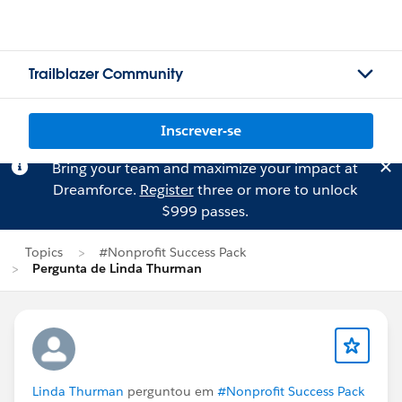
Trailblazer Community
Inscrever-se
Bring your team and maximize your impact at
Dreamforce.
Register
three or more to unlock
$999 passes.
Topics
#Nonprofit Success Pack
Pergunta de Linda Thurman
Linda Thurman
perguntou em
#Nonprofit Success Pack