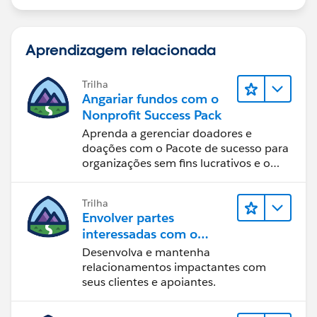
Aprendizagem relacionada
Trilha
Angariar fundos com o
Nonprofit Success Pack
Aprenda a gerenciar doadores e
doações com o Pacote de sucesso para
organizações sem fins lucrativos e o
Salesforce.
Trilha
Envolver partes
interessadas com o
Nonprofit Success Pack
Desenvolva e mantenha
relacionamentos impactantes com
seus clientes e apoiantes.