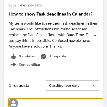
21 de mai. de 2020 15:40
How to show Task deadlines in Calendar?
My team would like to see their Task deadlines in their
Calendars. The instructions I've found so far say
replace the Date field in Tasks with Date/Time. Follow
ups say this is impossible. Confused newbie here.
Anyone have a solution? Thanks.
0 curtidas
1 resposta
Compartilhar
Show menu
Classificar
1 resposta
Classificar por data