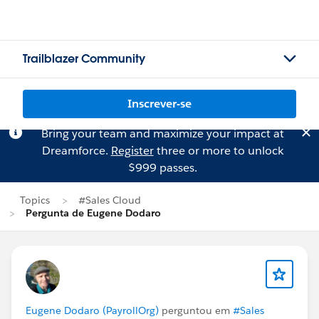
Trailblazer Community
Inscrever-se
Bring your team and maximize your impact at
Dreamforce.
Register
three or more to unlock
$999 passes.
Topics
#Sales Cloud
Pergunta de Eugene Dodaro
Eugene Dodaro (PayrollOrg)
perguntou em
#Sales