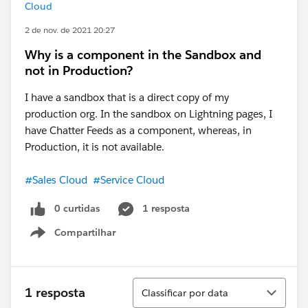
Cloud
2 de nov. de 2021 20:27
Why is a component in the Sandbox and
not in Production?
I have a sandbox that is a direct copy of my
production org. In the sandbox on Lightning pages, I
have Chatter Feeds as a component, whereas, in
Production, it is not available.
#Sales Cloud
#Service Cloud
0 curtidas
1 resposta
Compartilhar
Show menu
Classificar
1 resposta
Classificar por data