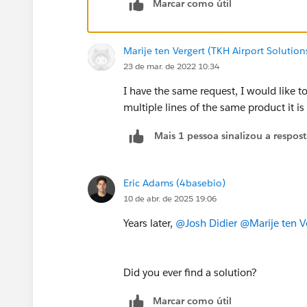
Marcar como útil
Marije ten Vergert (TKH Airport Solution
23 de mar. de 2022 10:34
I have the same request, I would like to
multiple lines of the same product it i
Mais 1 pessoa sinalizou a respos
Eric Adams (4basebio)
10 de abr. de 2025 19:06
Years later,
@Josh Didier
@Marije ten V
Did you ever find a solution?
Marcar como útil