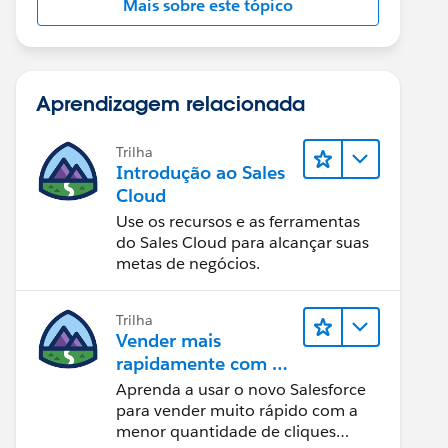
Mais sobre este tópico
Aprendizagem relacionada
Trilha
Introdução ao Sales
Cloud
Use os recursos e as ferramentas
do Sales Cloud para alcançar suas
metas de negócios.
Trilha
Vender mais
rapidamente com o
Sales Cloud
Aprenda a usar o novo Salesforce
para vender muito rápido com a
menor quantidade de cliques