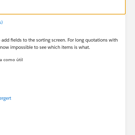
s)
 add fields to the sorting screen. For long quotations with
s now impossible to see which items is what.
ta como útil
ergert