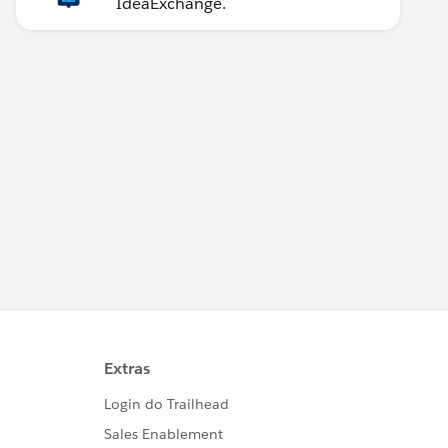
IdeaExchange.