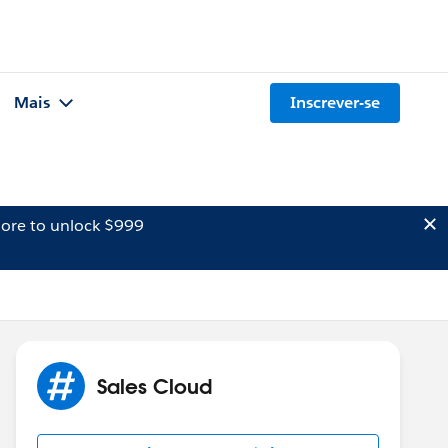
Mais
Inscrever-se
ore to unlock $999
Sales Cloud