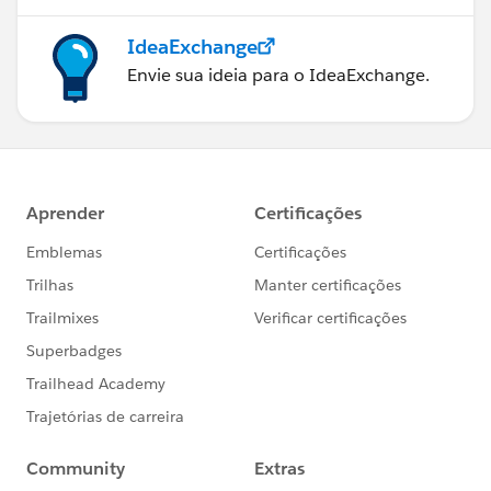
IdeaExchange
Envie sua ideia para o IdeaExchange.