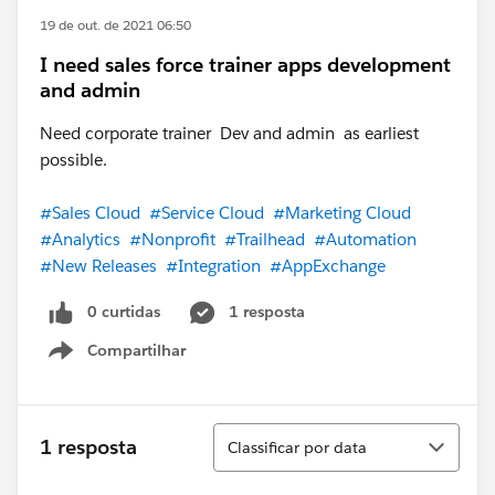
19 de out. de 2021 06:50
I need sales force trainer apps development
and admin
Need corporate trainer Dev and admin as earliest
possible.
#Sales Cloud
#Service Cloud
#Marketing Cloud
#Analytics
#Nonprofit
#Trailhead
#Automation
#New Releases
#Integration
#AppExchange
0 curtidas
1 resposta
Compartilhar
Show menu
Classificar
1 resposta
Classificar por data