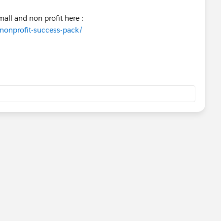
all and non profit here :
/nonprofit-success-pack/