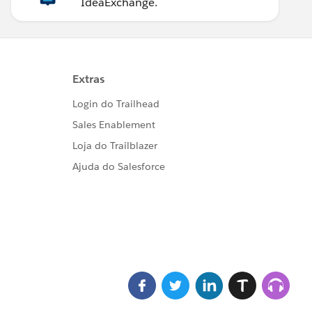
IdeaExchange.