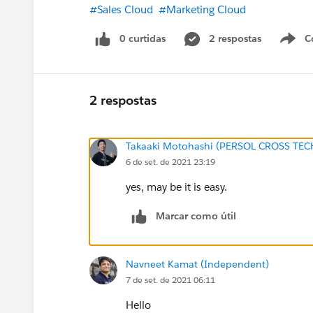
#Sales Cloud
#Marketing Cloud
0 curtidas
2 respostas
C
2 respostas
Takaaki Motohashi (PERSOL CROSS TEC
6 de set. de 2021 23:19
yes, may be it is easy.
Marcar como útil
Navneet Kamat (Independent)
7 de set. de 2021 06:11
Hello