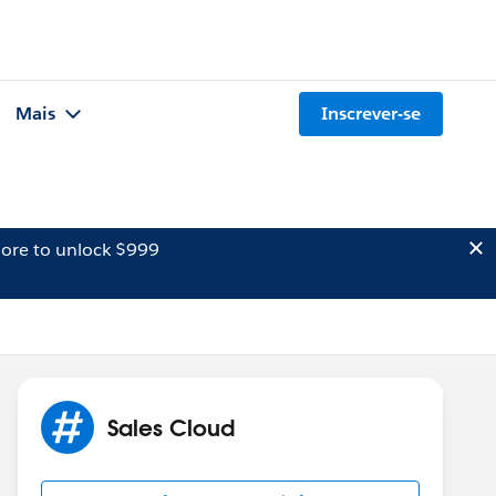
Mais
Inscrever-se
ore to unlock $999
Sales Cloud