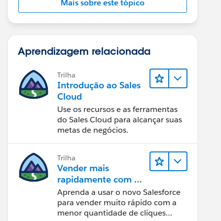
Mais sobre este tópico
Aprendizagem relacionada
Trilha
Introdução ao Sales
Cloud
Use os recursos e as ferramentas
do Sales Cloud para alcançar suas
metas de negócios.
Trilha
Vender mais
rapidamente com o
Sales Cloud
Aprenda a usar o novo Salesforce
para vender muito rápido com a
menor quantidade de cliques