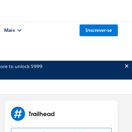
Mais
Inscrever-se
ore to unlock $999
Trailhead