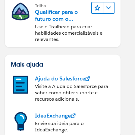
Trilha
Qualificar para o
futuro com o
Trailhead
Use o Trailhead para criar
habilidades comercializáveis e
relevantes.
Mais ajuda
Ajuda do Salesforce
Visite a Ajuda do Salesforce para
saber como obter suporte e
recursos adicionais.
IdeaExchange
Envie sua ideia para o
IdeaExchange.