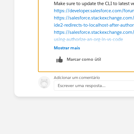
Make sure to update the CLI to latest v
https://developer.salesforce.com/f
https://salesforce.stackexchange.com
ide2-redirects-to-localhost-after-author
https://salesforce.stackexchange.com
using-authorize-an-org-in-vs-code
https://salesforce.stackexchange.com
Mostrar mais
using-sfdx-trailhead
Marcar como útil
P.S : Please mark the answer as Best
others too.
Adicionar um comentário
Escrever uma resposta...