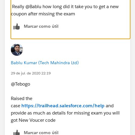
Really @Bablu how long did it take you to get a new
coupon after missing the exam
Marcar como útil
Bablu Kumar (Tech Mahindra Ltd)
29 de jul. de 2020 22:19
@Tebogo
Raised the
case
https://trailhead.salesforce.com/help
and
provide as much as details for missing exam you will
got New Voucer code
Marcar como útil