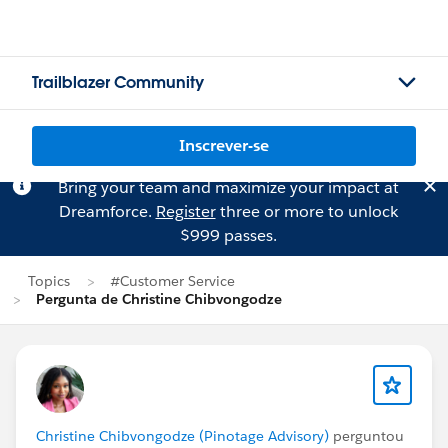
Trailblazer Community
Inscrever-se
Bring your team and maximize your impact at
Dreamforce.
Register
three or more to unlock
$999 passes.
Topics
#Customer Service
Pergunta de Christine Chibvongodze
Christine Chibvongodze (Pinotage Advisory)
perguntou