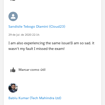
Sandisile Tebogo Dlamini (Cloud23)
29 de jul. de 2020 22:14
I am also experiencing the same issue!Ii am so sad. it
wasn't my fault I missed the exam!
Marcar como útil
Bablu Kumar (Tech Mahindra Ltd)