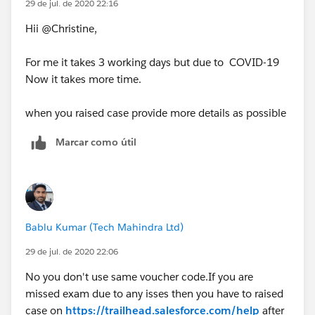
29 de jul. de 2020 22:16
Hii @Christine,
For me it takes 3 working days but due to COVID-19
Now it takes more time.
when you raised case provide more details as possible
Marcar como útil
Bablu Kumar (Tech Mahindra Ltd)
29 de jul. de 2020 22:06
No you don't use same voucher code.If you are
missed exam due to any isses then you have to raised
case on
https://trailhead.salesforce.com/help
after