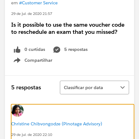
em
#Customer Service
29 de jul. de 2020 21:57
Is it possible to use the same voucher code
to reschedule an exam that you missed?
0 curtidas
5 respostas
Compartilhar
Show menu
Classificar
5 respostas
Classificar por data
Christine Chibvongodze (Pinotage Advisory)
29 de jul. de 2020 22:10