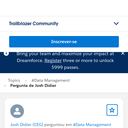
Trailblazer Community
Inscrever-se
Bring your team and maximize your impact at
Dreamforce.
Register
three or more to unlock
$999 passes.
Topics
#Data Management
Pergunta de Josh Didier
Josh Didier (CEG)
perguntou em
#Data Management