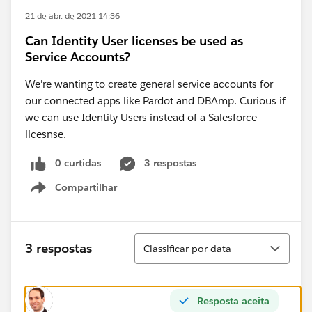
21 de abr. de 2021 14:36
Can Identity User licenses be used as
Service Accounts?
We're wanting to create general service accounts for
our connected apps like Pardot and DBAmp. Curious if
we can use Identity Users instead of a Salesforce
licesnse.
0 curtidas
3 respostas
Compartilhar
Show menu
Classificar
3 respostas
Classificar por data
Resposta aceita