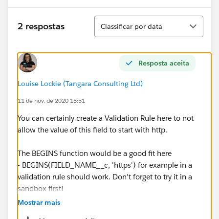
Classificar
2 respostas
Classificar por data
Resposta aceita
Louise Lockie (Tangara Consulting Ltd)
11 de nov. de 2020 15:51
You can certainly create a Validation Rule here to not
allow the value of this field to start with http.
The BEGINS function would be a good fit here
- BEGINS(FIELD_NAME__c, 'https') for example in a
validation rule should work. Don't forget to try it in a
sandbox first!
Mostrar mais