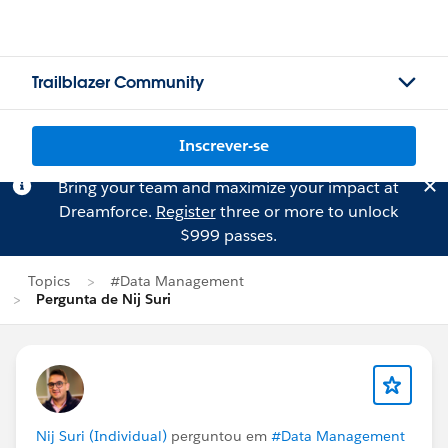
Trailblazer Community
Inscrever-se
Bring your team and maximize your impact at
Dreamforce.
Register
three or more to unlock
$999 passes.
Topics
#Data Management
Pergunta de Nij Suri
Nij Suri (Individual)
perguntou em
#Data Management