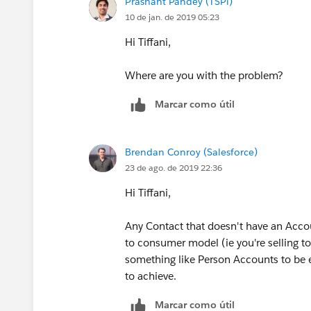
Prashant Pandey (TSPi)
10 de jan. de 2019 05:23
Hi Tiffani,
Where are you with the problem?
Marcar como útil
Brendan Conroy (Salesforce)
23 de ago. de 2019 22:36
Hi Tiffani,
Any Contact that doesn't have an Accoun
to consumer model (ie you're selling t
something like Person Accounts to be e
to achieve.
Marcar como útil