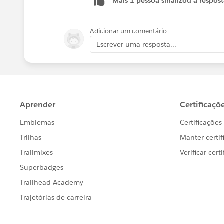
Mais 1 pessoa sinalizou a respos
Adicionar um comentário
Escrever uma resposta...