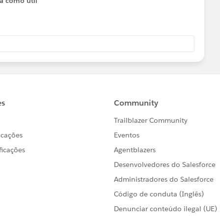
ta como útil