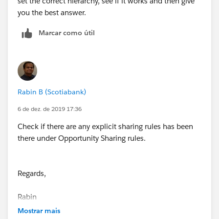
set the correct hierarchy, see if it works and then give
you the best answer.
Marcar como útil
Rabin B (Scotiabank)
6 de dez. de 2019 17:36
Check if there are any explicit sharing rules has been
there under Opportunity Sharing rules.
Regards,
Rabin
Mostrar mais