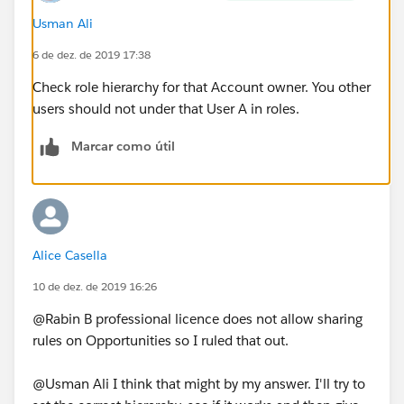
Usman Ali
6 de dez. de 2019 17:38
Check role hierarchy for that Account owner. You other
users should not under that User A in roles.
Marcar como útil
Alice Casella
10 de dez. de 2019 16:26
@Rabin B professional licence does not allow sharing
rules on Opportunities so I ruled that out.
@Usman Ali I think that might by my answer. I'll try to