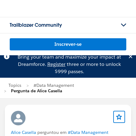
Trailblazer Community
Inscrever-se
Bring your team and maximize your impact at
Dreamforce.
Register
three or more to unlock
$999 passes.
Topics
#Data Management
Pergunta de Alice Casella
Alice Casella
perguntou em
#Data Management