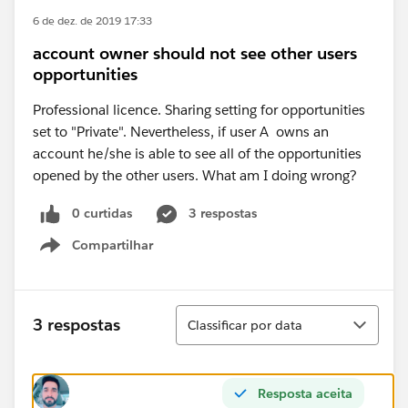
6 de dez. de 2019 17:33
account owner should not see other users
opportunities
Professional licence. Sharing setting for opportunities
set to "Private". Nevertheless, if user A owns an
account he/she is able to see all of the opportunities
opened by the other users. What am I doing wrong?
0 curtidas
3 respostas
Compartilhar
Show menu
Classificar
3 respostas
Classificar por data
Resposta aceita