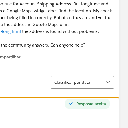
on rule for Account Shipping Address. But longitude and
ugh a Google Maps widget does find the location. My check
t being filled in correctly. But often they are and yet the
 the address in Google Maps or in
t-long.html
the address is found without problems.
hin the community answers. Can anyone help?
mpartilhar
how menu
Classificar
Classificar por data
Resposta aceita