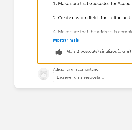
1. Make sure that Geocodes for Account
2. Create custom fields for Latitue and
4. Make sure that the address is compl
Mostrar mais
Here's an example:
Mais 2 pessoa(s) sinalizou(aram)
Adicionar um comentário
Escrever uma resposta...
Hope that helps.
Regards,
Jayson