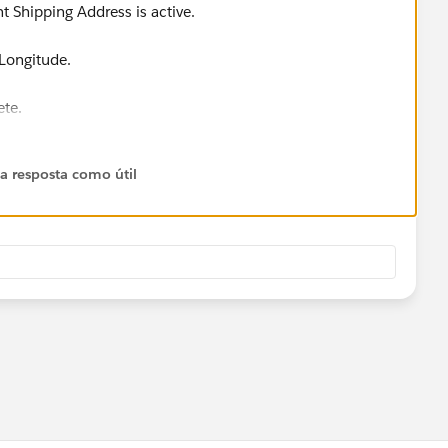
 Shipping Address is active.
 Longitude.
ete.
 a resposta como útil