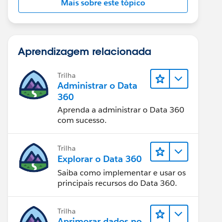
Mais sobre este tópico
Aprendizagem relacionada
Trilha
Administrar o Data
360
Aprenda a administrar o Data 360
com sucesso.
Trilha
Explorar o Data 360
Saiba como implementar e usar os
principais recursos do Data 360.
Trilha
Aprimorar dados no