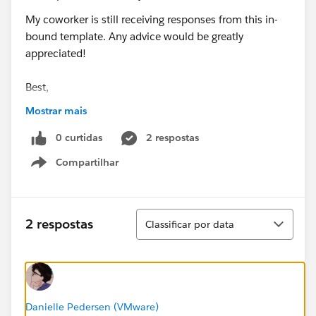
My coworker is still receiving responses from this in-
bound template. Any advice would be greatly
appreciated!
Best,
Mostrar mais
danielle
0 curtidas
2 respostas
Compartilhar
Show menu
Classificar
2 respostas
Classificar por data
Danielle Pedersen (VMware)