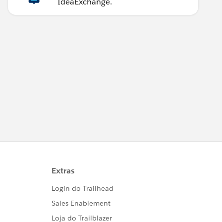
IdeaExchange.