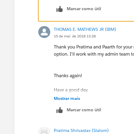
Marcar como útil
THOMAS E. MATHEWS JR (IBM)
15 de mai. de 2018 13:28
Thank you Pratima and Paarth for your r
option. I'll work with my admin team to 
Thanks again!
Have a good day.
Mostrar mais
Marcar como útil
Pratima Shrivastav (Slalom)