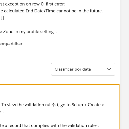
rst exception on row 0; first error:
lculated End Date/Time cannot be in the future.
 []
 Zone in my profile settings.
ompartilhar
Show menu
Classificar
Classificar por data
. To view the validation rule(s), go to Setup > Create >
s.
te a record that complies with the validation rules.