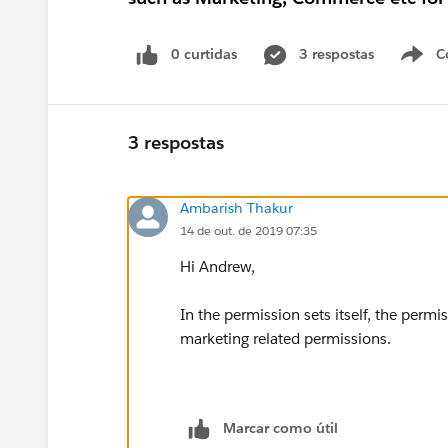
0 curtidas
3 respostas
C
3 respostas
Ambarish Thakur
14 de out. de 2019 07:35
Hi Andrew,
In the permission sets itself, the permi
marketing related permissions.
Marcar como útil