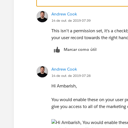
Andrew Cook
14 de out. de 2019 07:39
This isn't a permission set, it's a check
your user record towards the right hand 
Marcar como útil
Andrew Cook
14 de out. de 2019 07:28
Hi Ambarish,
You would enable these on your user pro
give you access to all of the marketing 