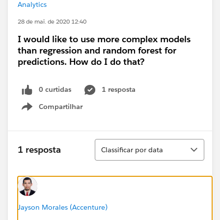
Analytics
28 de mai. de 2020 12:40
I would like to use more complex models
than regression and random forest for
predictions. How do I do that?
0 curtidas
1 resposta
Compartilhar
Show menu
Classificar
1 resposta
Classificar por data
Jayson Morales (Accenture)