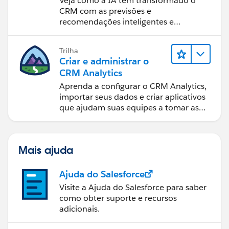
Veja como a IA tem transformado o
CRM com as previsões e
recomendações inteligentes e
automação oportuna.
Trilha
Criar e administrar o
CRM Analytics
Aprenda a configurar o CRM Analytics,
importar seus dados e criar aplicativos
que ajudam suas equipes a tomar as
melhores decisões.
Mais ajuda
Ajuda do Salesforce
Visite a Ajuda do Salesforce para saber
como obter suporte e recursos
adicionais.