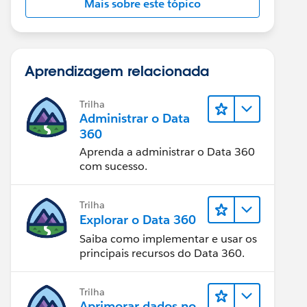
Mais sobre este tópico
Aprendizagem relacionada
Trilha
Administrar o Data
360
Aprenda a administrar o Data 360
com sucesso.
Trilha
Explorar o Data 360
Saiba como implementar e usar os
principais recursos do Data 360.
Trilha
Aprimorar dados no