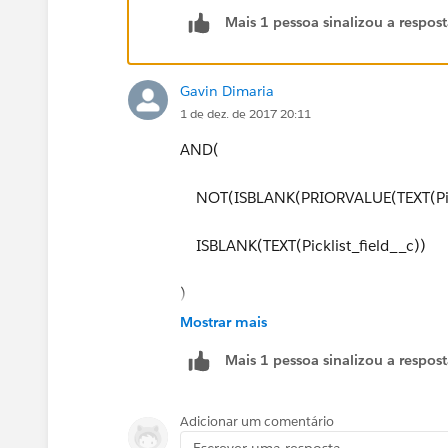
Mais 1 pessoa sinalizou a respos
Gavin Dimaria
1 de dez. de 2017 20:11
AND(
NOT(ISBLANK(PRIORVALUE(TEXT(Pickl
ISBLANK(TEXT(Picklist_field__c))
)
Mostrar mais
Mais 1 pessoa sinalizou a respos
Adicionar um comentário
Escrever uma resposta...