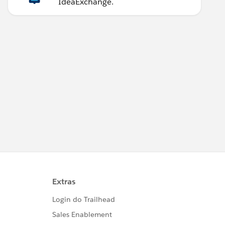
IdeaExchange.