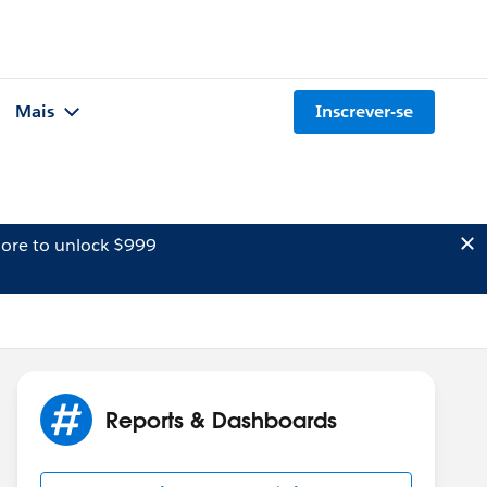
Mais
Inscrever-se
ore to unlock $999
Reports & Dashboards