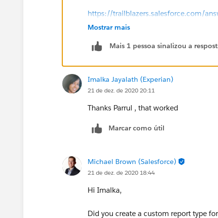
https://trailblazers.salesforce.com
Mostrar mais
https://trailblazers.salesforce.com
Mais 1 pessoa sinalizou a respos
Thanks
Imalka Jayalath (Experian)
21 de dez. de 2020 20:11
Thanks Parrul , that worked
Marcar como útil
Michael Brown (Salesforce)
21 de dez. de 2020 18:44
Hi Imalka,
Did you create a custom report type for