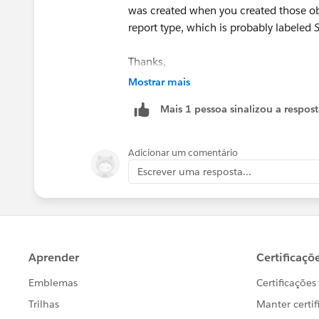
was created when you created those obj
report type, which is probably labeled
S
Thanks,
Mostrar mais
Mikey
Mais 1 pessoa sinalizou a respos
Adicionar um comentário
Escrever uma resposta...