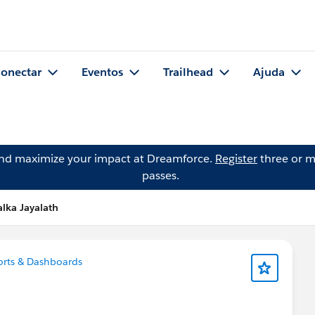
onectar
Eventos
Trailhead
Ajuda
and maximize your impact at Dreamforce.
Register
three or m
passes.
lka Jayalath
rts & Dashboards