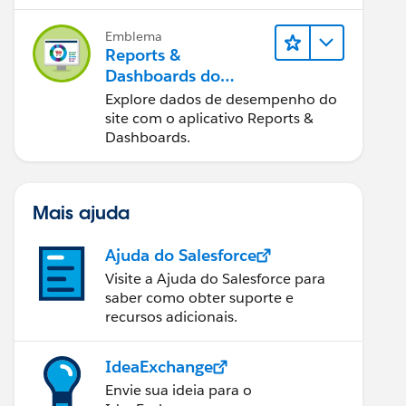
Emblema
Reports &
Dashboards do
Salesforce B2C
Explore dados de desempenho do
Commerce
site com o aplicativo Reports &
Dashboards.
Mais ajuda
Ajuda do Salesforce
Visite a Ajuda do Salesforce para
saber como obter suporte e
recursos adicionais.
IdeaExchange
Envie sua ideia para o