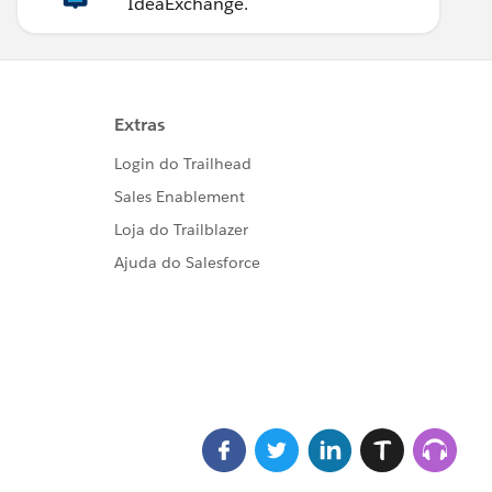
IdeaExchange.