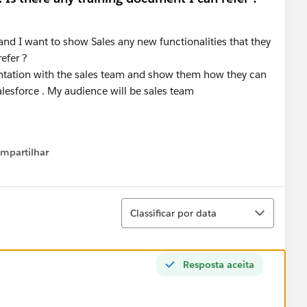
and I want to show Sales any new functionalities that they
refer ?
esentation with the sales team and show them how they can
lesforce . My audience will be sales team
mpartilhar
how menu
Classificar
Classificar por data
Resposta aceita