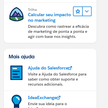
relatórios e design de email.
Trilha
Calcular seu impacto
no marketing
Descubra como rastrear a eficácia
de marketing de ponta a ponta e
agir com base nos insights.
Mais ajuda
Ajuda do Salesforce
Visite a Ajuda do Salesforce para
saber como obter suporte e
recursos adicionais.
IdeaExchange
Envie sua ideia para o