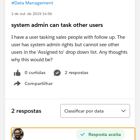
#Data Management
2 de out. de 2019 14:56
system admin can task other users
I have a user tasking sales people with follow up. The
user has system admin rights but cannot see other
users in the 'Assigned to' drop down list. Any thoughts
why this would be?
0 curtidas
2 respostas
Compartilhar
Show menu
Classificar
2 respostas
Classificar por data
Resposta aceita